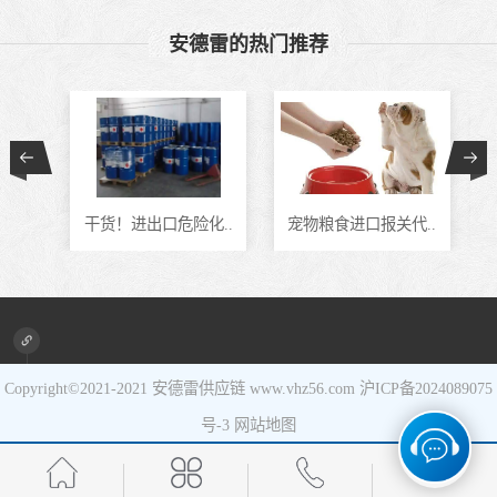
食品进口
安德雷的热门推荐
设备进口
通..
干货！进出口危险化..
宠物粮食进口报关代..
Copyright©2021-2021
安德雷供应链
www.vhz56.com
沪ICP备2024089075
号-3
网站地图