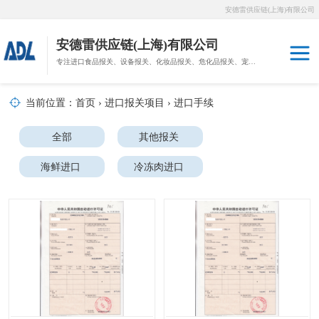
安德雷供应链(上海)有限公司
安德雷供应链(上海)有限公司
专注进口食品报关、设备报关、化妆品报关、危化品报关、宠物粮报关、生鲜冻肉报关等门到门物流、仓储服务。
其他报关
木材报关
当前位置：
首页
›
进口报关项目
›
进口手续
药材报关
海鲜进口
全部
其他报关
汽车/游艇报关
海鲜进口
冷冻肉进口
冷冻肉进口
进口手续
宠物粮进口
进口手续
危化品进口
化妆品进口
宠物粮进口
食品进口
设备进口
危化品进口
化妆品进口