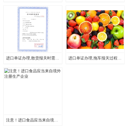
进口单证办理,散货报关时需要做好哪些工作
进口单证办理,拖车报关过程中有哪些流程
注意！进口食品应当来自境外注册生产企业