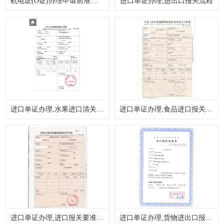
机电证(O证)办理申请前准备工作以及需要提..
进口单证办理,进出口报关流程
进口单证办理,水果进口清关具体流程及清关..
进口单证办理,食品进口报关其所需要单证和..
进口单证办理,进口报关要准备哪些材料
进口单证办理,货物进出口报关中商检报关的..