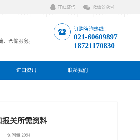
在线咨询
微信公众号
订购咨询热线：
021-60609897
流、仓储服务。
18721170830
进口资讯
联系我们
口报关所需资料
 访问量:2094