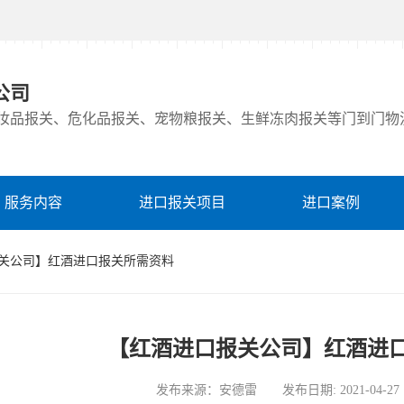
公司
妆品报关、危化品报关、宠物粮报关、生鲜冻肉报关等门到门物
服务内容
进口报关项目
进口案例
报关公司】红酒进口报关所需资料
【红酒进口报关公司】红酒进
发布来源：安德雷 发布日期: 2021-04-27