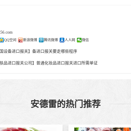
z56.com
QQ空间
新浪微博
腾讯微博
人人网
微信
国设备进口报关】备进口报关要走哪些程序
肤品进口报关公司】普通化妆品进口报关进口所需单证
安德雷的热门推荐