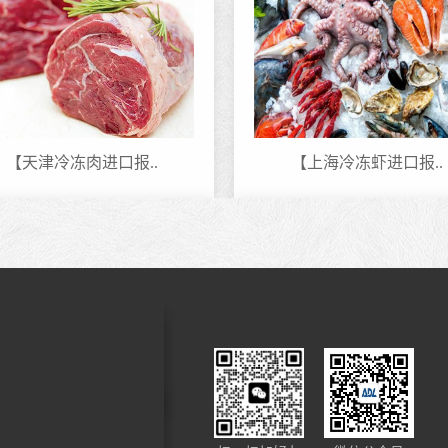
【天津冷冻肉进口报..
【上海冷冻虾进口报..
客户进口化妆品案例..
眼线笔进口报关代理..