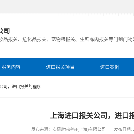
公司
妆品报关、危化品报关、宠物粮报关、生鲜冻肉报关等门到门物
服务内容
进口报关项目
进口案例
关公司，进口报关的程序
上海进口报关公司，进口
发布来源：安德雷供应链(上海)有限公司 发布日期: 2021