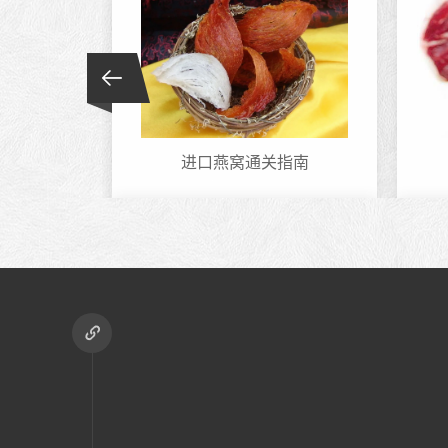
进口燕窝通关指南
【上海化妆品进口报..