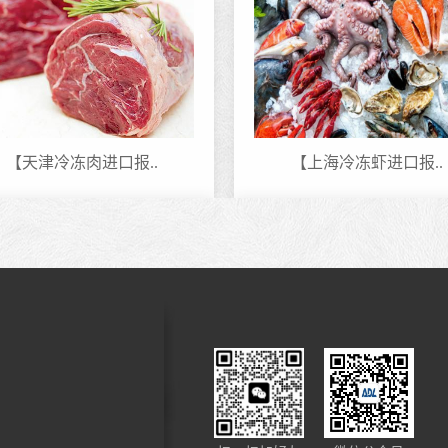
【天津冷冻肉进口报..
【上海冷冻虾进口报..
客户进口化妆品案例..
眼线笔进口报关代理..