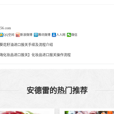
z56.com
QQ空间
新浪微博
腾讯微博
人人网
微信
葵花籽油进口报关手续及流程介绍
海化妆品进口报关】化妆品进口报关操作流程
安德雷的热门推荐