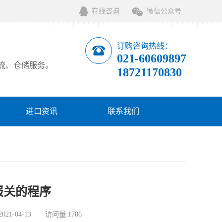
在线咨询
微信公众号
订购咨询热线：
021-60609897
流、仓储服务。
18721170830
进口资讯
联系我们
报关的程序
-04-13 访问量:1786