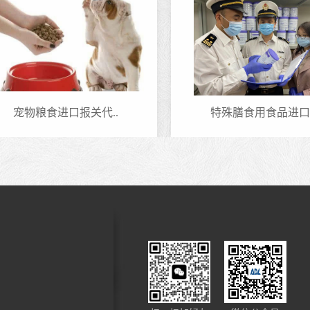
宠物粮食进口报关代..
特殊膳食用食品进口..