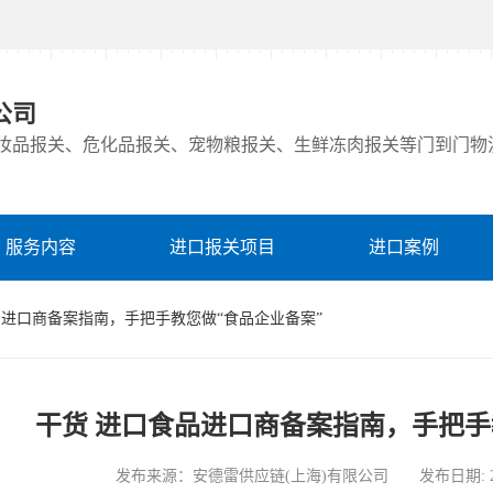
公司
妆品报关、危化品报关、宠物粮报关、生鲜冻肉报关等门到门物
服务内容
进口报关项目
进口案例
食品进口商备案指南，手把手教您做“食品企业备案”
干货 进口食品进口商备案指南，手把手
发布来源：安德雷供应链(上海)有限公司 发布日期: 2023