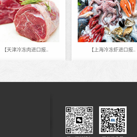
【天津冷冻肉进口报..
【上海冷冻虾进口报..
客户进口化妆品案例..
眼线笔进口报关代理..