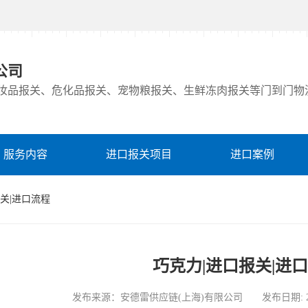
公司
妆品报关、危化品报关、宠物粮报关、生鲜冻肉报关等门到门物
服务内容
进口报关项目
进口案例
报关|进口流程
巧克力|进口报关|进
发布来源：安德雷供应链(上海)有限公司 发布日期: 2023