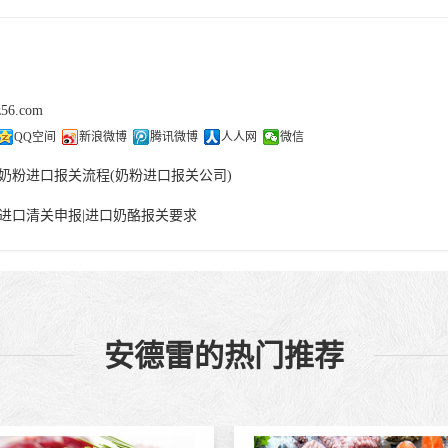
z56.com
QQ空间
新浪微博
腾讯微博
人人网
微信
奶粉进口报关流程(奶粉进口报关公司)
进口清关申报|进口奶酪报关要求
安德雷的热门推荐