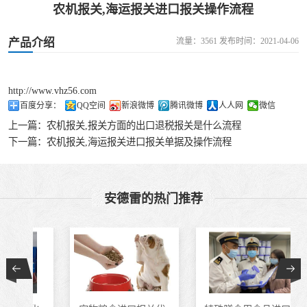
农机报关,海运报关进口报关操作流程
食品进口
产品介绍
流量：3561 发布时间：2021-04-06
设备进口
http://www.vhz56.com
百度分享：
QQ空间
新浪微博
腾讯微博
人人网
微信
上一篇：
农机报关,报关方面的出口退税报关是什么流程
下一篇：
农机报关,海运报关进口报关单据及操作流程
安德雷的热门推荐