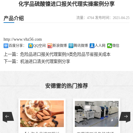
化学品硫酸镍进口报关代理实操案例分享
食品进口
产品介绍
流量：4764 发布时间：2021-04-25
设备进口
http://www.vhz56.com
百度分享：
QQ空间
新浪微博
腾讯微博
人人网
微信
上一篇：
危险品进口报关代理案例|9类危险品节省报关成本
下一篇：
机油进口清关代理案例分享
安德雷的热门推荐