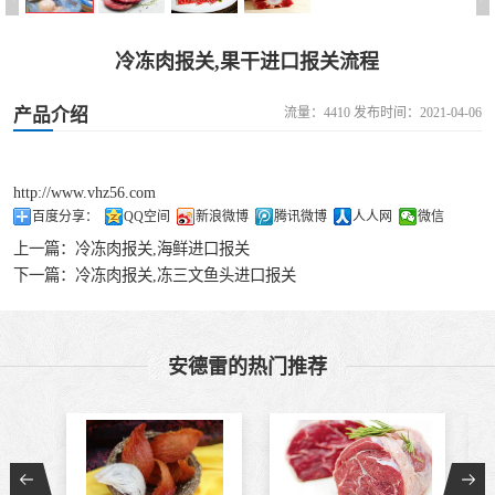
食品进口
冷冻肉报关,果干进口报关流程
设备进口
产品介绍
流量：4410 发布时间：2021-04-06
http://www.vhz56.com
百度分享：
QQ空间
新浪微博
腾讯微博
人人网
微信
上一篇：
冷冻肉报关,海鲜进口报关
下一篇：
冷冻肉报关,冻三文鱼头进口报关
安德雷的热门推荐